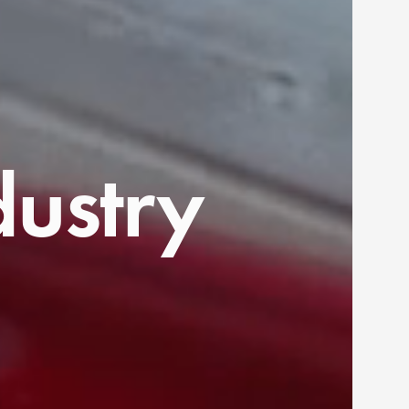
ustry