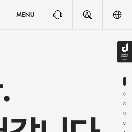
MENU
.