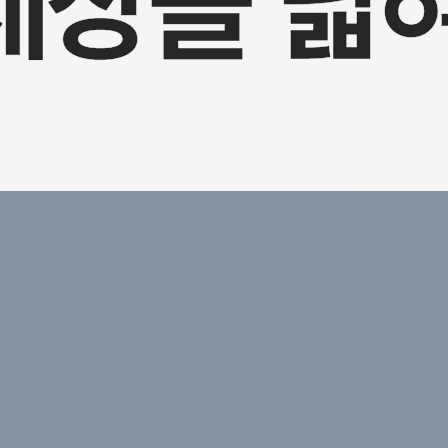
세상을
넓