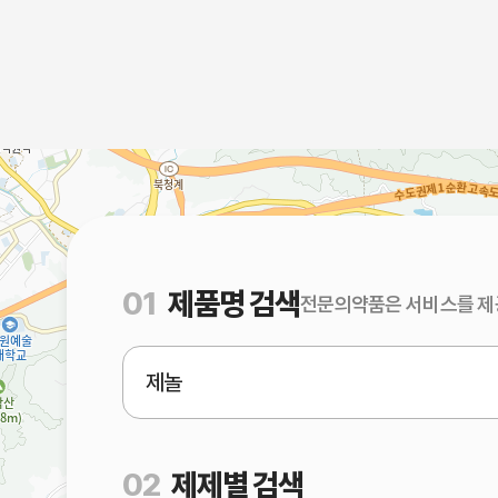
01
제품명 검색
전문의약품은 서비스를 제
02
제제별 검색