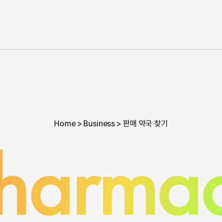
Home
Business
판매 약국 찾기
harmac